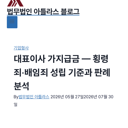
법무법인 아틀라스 블로그
기업형사
대표이사 가지급금 — 횡령
죄·배임죄 성립 기준과 판례
분석
By
법무법인 아틀라스
2026년 05월 27일
2026년 07월 30
일