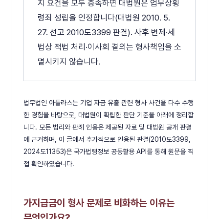
지 요건을 모두 충족하면 대법원은 업무상횡
령죄 성립을 인정합니다(대법원 2010. 5.
27. 선고 2010도3399 판결). 사후 변제·세
법상 적법 처리·이사회 결의는 형사책임을 소
멸시키지 않습니다.
법무법인 아틀라스는 기업 자금 유출 관련 형사 사건을 다수 수행
한 경험을 바탕으로, 대법원이 확립한 판단 기준을 아래에 정리합
니다. 모든 법리와 판례 인용은 제공된 자료 및 대법원 공개 판결
에 근거하며, 이 글에서 추가적으로 인용된 판결(2010도3399,
2024도11353)은 국가법령정보 공동활용 API를 통해 원문을 직
접 확인하였습니다.
가지급금이 형사 문제로 비화하는 이유는
무엇인가요?