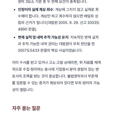
원의 3요소 기준 중 두 번째 요건이 충족됩니다.
인정이자 실제 계상·회수
: 계상에 그치지 않고 실제로 회
수해야 합니다. 계상만 하고 회수하지 않으면 배임죄 성
립의 근거가 됩니다(대법원 2005. 9. 29. 선고 2003도
4890 판결).
변제 실적 및 내역 추적 가능성 유지
: 지속적인 변제 실적
과 추적 가능한 내역 관리는 대법원이 무죄 판단을 한
2007도5433 판결의 핵심 사실이었습니다.
이미 수사를 받고 있거나 고소·고발 상태라면, 위 자료를 체계
적으로 수집·정리하는 동시에 기업형사 분야 경험이 있는 변
호사의 조력을 받는 것이 중요합니다. 불법영득의사 부존재
를 입증할 수 있는 증거가 확보되어 있다면 무죄 방어의 가능
성이 열립니다.
자주 묻는 질문