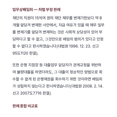
업무상배임죄 — 처벌 부정 판례
재단의 직원이 15억여 원의 재단 채무를 변제기한보다 약 8
개월 앞당겨 변제한 사안에서, 자금 여유가 있을 때 채무 일부
를 변제기를 앞당겨 변제하는 것은 사회적 상당성이 있어 부
당하다고 할 수 없고, 그것만으로 배임의 범의가 있다고 인정
할 수 없다고 판시하였습니다(대법원 1996. 12. 23. 선고
95도1120 판결).
또한 은행 지점장 등 대출업무 담당자가 관계규정을 위반하
여 불량대출을 하였더라도, 그 대출이 정상적인 방법으로 회
수할 수 없게 된 은행채권을 회수하기 위한 것이라면 배임죄
가 성립하지 않는다고 판시하였습니다(대법원 2008. 2. 14.
선고 2007도7716 판결).
판례 종합 비교표