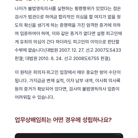
나아가 불법영득의사를 실현하는 횡령행위가 있었다는 점은
검사가 법관으로 하여금 합리적인 의심을 할 여지가 없을 정
도의 확신을 생기게 하는 증명력을 가진 엄격한 증거에 의하
여 입증하여야 하며, 이와 같은 증거가 없다면 설령 피고인에
게 유죄의 의심이 간다 하더라도 피고인의 이익으로 판단할
수밖에 없습니다(대법원 2007. 12. 27. 선고 2007도5433
판결; 대법원 2010. 6. 24. 선고 2008도6755 판결).
이 원칙은 피의자·피고인 입장에서 매우 중요한 방어 수단이
됩니다. 가지급금 변제 실적, 이자 납부 내역, 이사회 의사록
등의 증거가 확보되어 있다면, 검사의 불법영득의사 입증이
어려워질 수 있습니다.
업무상배임죄는 어떤 경우에 성립하나요?