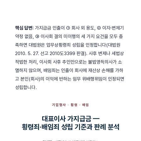
핵심 답변:
가지급금 인출이 ① 회사 외 용도, ② 이자·변제기
약정 없음, ③ 이사회 결의 미이행의 세 가지 요건을 모두 충
족하면 대법원은 업무상횡령죄 성립을 인정합니다(대법원
2010. 5. 27. 선고 2010도3399 판결). 사후 변제나 세법상
적법한 처리, 이사회 사후 추인만으로는 불법영득의사가 소
멸하지 않으며, 배임죄는 인출이 회사에 재산상 손해를 가하
고 본인(회사)의 이익에 반하는 임무 위배행위임이 인정되면
성립합니다.
기업형사 · 횡령 · 배임
대표이사 가지급금 —
횡령죄·배임죄 성립 기준과 판례 분석