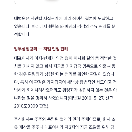
대법원은 사안별 사실관계에 따라 상이한 결론에 도달하고
있습니다. 아래에서 횡령죄와 배임죄 각각의 주요 판례를 분
석합니다.
업무상횡령죄 — 처벌 인정 판례
대표이사가 이자·변제기 약정 없이 이사회 결의 등 적법한 절
차를 거치지 않고 회사 자금을 가지급금 명목으로 인출·사용
한 경우 횡령죄가 성립한다는 법리를 확인한 판결이 있습니
다. 특히 이 판결은 가지급금이 세법상 합법적인 제도이고 적
법하게 회계처리하였더라도 횡령죄가 성립하지 않는 것은 아
니라는 점을 명확히 하였습니다(대법원 2010. 5. 27. 선고
2010도3399 판결).
주식회사는 주주와 독립된 별개의 권리 주체이므로, 회사 소
유 재산을 주주나 대표이사가 제3자의 자금 조달을 위해 담