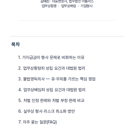
김태진
· 대표변호사, 법무법인 아틀라스
업무상횡령 · 업무상배임 · 기업형사
목차
1. 가지급금이 형사 문제로 비화하는 이유
2. 업무상횡령죄 성립 요건과 대법원 법리
3. 불법영득의사 — 유·무죄를 가르는 핵심 쟁점
4. 업무상배임죄 성립 요건과 대법원 법리
5. 처벌 인정 판례와 처벌 부정 판례 비교
6. 실무상 형사 리스크 최소화 방안
7. 자주 묻는 질문(FAQ)