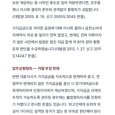
보로 제공하는 등 사적인 용도로 임의 처분하였다면, 주주총
회나 이사회 결의의 존부와 관계없이 횡령죄가 성립합니다
(대법원 2005. 8. 19. 선고 2005도3045 판결).
가지급금으로 처리한 금원에 대해 이사회 결의나 금전소비대
차계약서 작성 등 절차가 전혀 없었고, 변제도 전혀 이루어지
지 않은 사안에서 법원은 법인 자금 합계 약 81억 원의 횡령
유죄 판단을 수긍하였습니다(대법원 2012. 1. 27. 선고 2011
도14247 판결).
업무상횡령죄 — 처벌 부정 판례
반면 대표이사가 가지급금을 지속적으로 변제하여 왔고, 연
말까지 변제되지 않은 가지급금을 결산 시 장기대여금으로
회계처리하여 인정이자까지 계상하였으며, 가지급금 내역의
추적이 가능하도록 관리된 경우에는 불법영득의사를 인정하
기 어렵다고 판시한 판결도 있습니다. 피고인에게 유죄의 의
심이 가더라도 엄격한 증거가 없는 한 무죄로 판단해야 한다