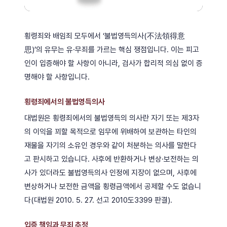
횡령죄와 배임죄 모두에서 ‘불법영득의사(不法領得意
思)’의 유무는 유·무죄를 가르는 핵심 쟁점입니다. 이는 피고
인이 입증해야 할 사항이 아니라, 검사가 합리적 의심 없이 증
명해야 할 사항입니다.
횡령죄에서의 불법영득의사
대법원은 횡령죄에서의 불법영득의 의사란 자기 또는 제3자
의 이익을 꾀할 목적으로 임무에 위배하여 보관하는 타인의
재물을 자기의 소유인 경우와 같이 처분하는 의사를 말한다
고 판시하고 있습니다. 사후에 반환하거나 변상·보전하는 의
사가 있더라도 불법영득의사 인정에 지장이 없으며, 사후에
변상하거나 보전한 금액을 횡령금액에서 공제할 수도 없습니
다(대법원 2010. 5. 27. 선고 2010도3399 판결).
입증 책임과 무죄 추정