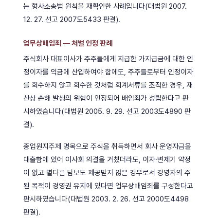
는 형사소송법 원칙을 재확인한 사례입니다(대법원 2007.
12. 27. 선고 2007도5433 판결).
업무상배임죄 — 처벌 인정 판례
주식회사 대표이사가 주주들에게 지급한 가지급금에 대한 인
정이자를 익금에 산입하여야 함에도, 주주들로부터 인정이자
를 회수하지 않고 회수한 것처럼 회계서류를 조작한 경우, 재
산상 손해 발생의 위험이 인정되어 배임죄가 성립한다고 판
시하였습니다(대법원 2005. 9. 29. 선고 2003도4890 판
결).
종업원지주제 명목으로 주식을 취득하면서 회사 운영자금을
대출함에 있어 이사회 의결을 거쳤더라도, 이자·변제기 약정
이 없고 별다른 담보도 제공받지 않은 경우로서 경영자의 주
된 목적이 경영권 유지에 있다면 업무상배임죄를 구성한다고
판시하였습니다(대법원 2003. 2. 26. 선고 2000도4498
판결).