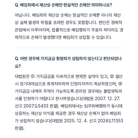
Q. 배임죄에서 재산상 손해란 현실적인 손해만 의미하나요?
아닙니다. 배임죄의 재산상 손해는 현실적인 손해뿐 아니라 재산
상 실해 발생의 위험을 초래한 경우도 포함합니다. 판단은 경제적
관점에서 이루어지며, 법률적으로 배임행위가 무효라 하더라도 경
제적으로 손해가 발생했다면 배임죄가 성립할 수 있습니다.
Q. 어떤 경우에 가지급금 횡령죄가 성립하지 않는다고 판단되었나
요?
대법원은 ① 가지급금을 지속적으로 변제한 실적이 있고, ② 결산
시 장기대여금으로 회계처리하여 인정이자까지 계상하였으며, ③
가지급금 내역의 추적이 가능하도록 관리된 경우에는 불법영득의
사를 인정하기 어렵다고 판시하였습니다(대법원 2007. 12. 27.
선고 2007도5433 판결). 배임죄에서는 임무위배행위가 동시에
상응하는 재산상 이익을 제공한 경우 재산상 손해가 없어 배임죄
가 성립하지 않습니다(대법원 2025. 12. 4. 선고 2024도11353
판결).