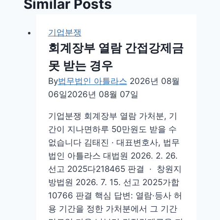
Similar Posts
기업분쟁
회계장부 열람 간접강제금
못 받는 경우
By
법무법인 아틀라스
2026년 08월
06일
2026년 08월 07일
기업분쟁 회계장부 열람 가처분, 기
간이 지나면하루 50만원도 받을 수
없습니다 김태진 · 대표변호사, 법무
법인 아틀라스 대법원 2026. 2. 26.
선고 2025다218465 판결 · 창원지
방법원 2026. 7. 15. 선고 2025가합
10766 판결 핵심 답변: 열람·등사 허
용 기간을 정한 가처분에서 그 기간