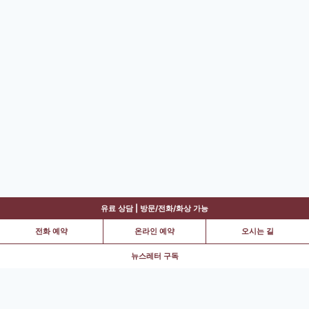
2025
다
211111
유료 상담 | 방문/전화/화상 가능
전화 예약
온라인 예약
오시는 길
뉴스레터 구독