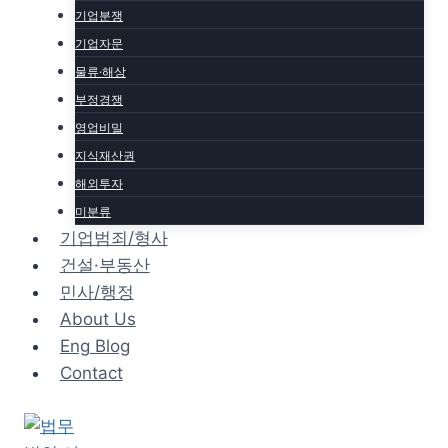
기업분쟁
기업자문
물류·해상
부정경쟁
영업비밀
지식재산권
해외투자
미분류
기업범죄/형사
건설·부동산
민사/행정
About Us
Eng Blog
Contact