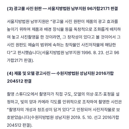
(3) 광고물 사진 원판 — 서울지방법원 남부지원 96가합2171 판결
서울지방법원 남부지원은 “광고물 사진 원판이 제품의 광고 효과를
높이기 위하여 제품과 배경 장식물 등을 독창적으로 조화롭게 배치하
여 놓고 사진촬영을 한 것이라면, 그 창작성이 있다고 볼 것이어서 그
사진 원판도 예술의 범위에 속하는 창작물인 사진저작물에 해당한
다”고 판시했습니다(서울지방법원 남부지원 1996. 8. 23. 선고 96
가합2171 판결).
(4) 제품 및 모델 광고사진 — 수원지방법원 성남지원 2016가합
204512 판결
촬영 스튜디오에서 촬영자가 직접 구도, 모델의 의상·포즈·표정을 설
정하고, 빛의 양과 카메라 각도를 인위적으로 조작하여 촬영한 사진은
“촬영자의 개성과 창조성이 담겨 있다”고 인정되어 사진저작물로 보
호받았습니다(수원지방법원 성남지원 2019. 5. 10. 선고 2016가합
204512 판결).