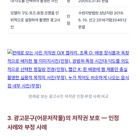
대·각도를 선택하여 촬영한 사진
정
2005도3130 판결
모델의 구도·포즈·표정·조명을 인
수원지방법원 성남지원 2019.
인
위적으로 설정하여 촬영한 광고사
5. 10. 선고 2016가합204512
정
진
판결
판례로 보는 광고사진 저작권 인정·부정 사례 비교
3. 광고문구(어문저작물)의 저작권 보호 — 인정
사례와 부정 사례