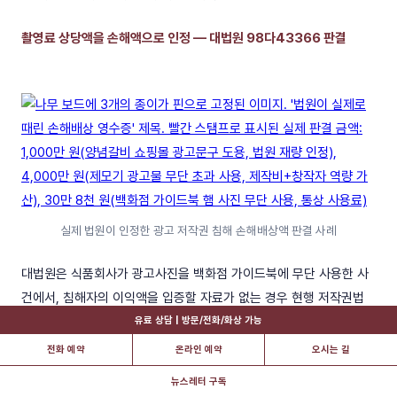
촬영료 상당액을 손해액으로 인정 — 대법원 98다43366 판결
실제 법원이 인정한 광고 저작권 침해 손해배상액 판결 사례
대법원은 식품회사가 광고사진을 백화점 가이드북에 무단 사용한 사
건에서, 침해자의 이익액을 입증할 자료가 없는 경우 현행 저작권법
제125조 제2항(판결 당시 구 저작권법 제93조 제3항)에 따라 저작권
유료 상담 | 방문/전화/화상 가능
자가 저작권 행사로 일반적으로 받을 수 있는 금액, 즉 사진 사용에 대
전화 예약
온라인 예약
오시는 길
한 저작권자의 승낙을 다시 받으면서 지급하여야 할 촬영료 상당액을
뉴스레터 구독
손해액으로 보았습니다(대법원 2001. 5. 8. 선고 98다43366 판