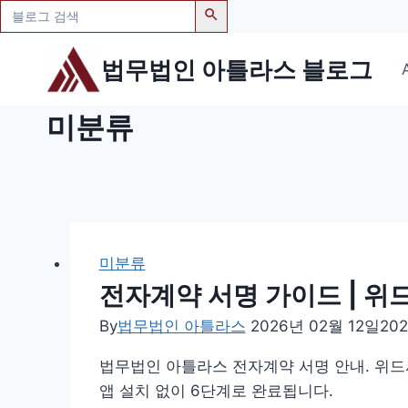
검
색:
Skip
법무법인 아틀라스 블로그
to
content
미분류
미분류
전자계약 서명 가이드 | 위
By
법무법인 아틀라스
2026년 02월 12일
20
법무법인 아틀라스 전자계약 서명 안내. 위드사
앱 설치 없이 6단계로 완료됩니다.