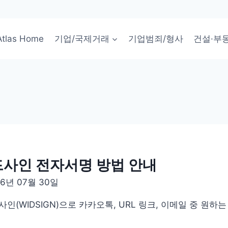
Atlas Home
기업/국제거래
기업범죄/형사
건설·부
드사인 전자서명 방법 안내
26년 07월 30일
인(WIDSIGN)으로 카카오톡, URL 링크, 이메일 중 원