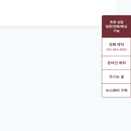
유료 상담
방문/전화/화상
가능
전화 예약
032-864-8300
온라인 예약
오시는 길
뉴스레터 구독