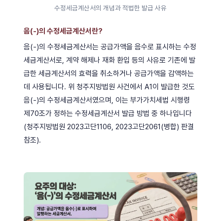
수정세금계산서의 개념과 적법한 발급 사유
음(-)의 수정세금계산서란?
음(-)의 수정세금계산서는 공급가액을 음수로 표시하는 수정
세금계산서로, 계약 해제나 재화 환입 등의 사유로 기존에 발
급한 세금계산서의 효력을 취소하거나 공급가액을 감액하는
데 사용됩니다. 위 청주지방법원 사건에서 A1이 발급한 것도
음(-)의 수정세금계산서였으며, 이는 부가가치세법 시행령
제70조가 정하는 수정세금계산서 발급 방법 중 하나입니다
(청주지방법원 2023고단1106, 2023고단2061(병합) 판결
참조).