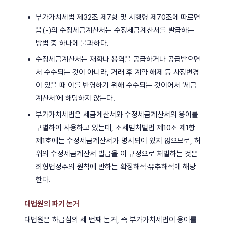
부가가치세법 제32조 제7항 및 시행령 제70조에 따르면
음(-)의 수정세금계산서는 수정세금계산서를 발급하는
방법 중 하나에 불과하다.
수정세금계산서는 재화나 용역을 공급하거나 공급받으면
서 수수되는 것이 아니라, 거래 후 계약 해제 등 사정변경
이 있을 때 이를 반영하기 위해 수수되는 것이어서 ‘세금
계산서’에 해당하지 않는다.
부가가치세법은 세금계산서와 수정세금계산서의 용어를
구별하여 사용하고 있는데, 조세범처벌법 제10조 제1항
제1호에는 수정세금계산서가 명시되어 있지 않으므로, 허
위의 수정세금계산서 발급을 이 규정으로 처벌하는 것은
죄형법정주의 원칙에 반하는 확장해석·유추해석에 해당
한다.
대법원의 파기 논거
대법원은 하급심의 세 번째 논거, 즉 부가가치세법이 용어를