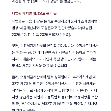
계산한 세액의 2배 이하에 상당하는 벌금입니다.
대법원이 처벌 대상으로 본 이유
대법원은 다음과 같은 논거로 수정세금계산서가 조세범처벌
법상 ‘세금계산서’에 포함된다고 판단하였습니다(대법원
2025. 12. 11. 선고 2025도10232 판결).
첫째, 수정세금계산서의 본질적 기능입니다. 수정세금계산서
는 재화 등 공급거래에 관한 증빙서류로서 기능하고 부가가
치세의 매출세액이나 매입세액 산정의 근거가 됩니다. 이는
통상의 세금계산서와 다를 바 없습니다.
둘째, 수정세금계산서의 법적 성격입니다. 부가가치세법 제
32조 제7항에 따르면, 수정세금계산서는 ‘수정한 세금계산
서’라는 의미로 세금계산서의 한 유형입니다. 기본적인 기재
사항(공급하는 사업자의 등록번호 등) 외에 수정사항을 포함
할 뿐, 부가가치세법 제32조 제1항 각 호의 필수적 기재사항
이 그대로 적용됩니다.