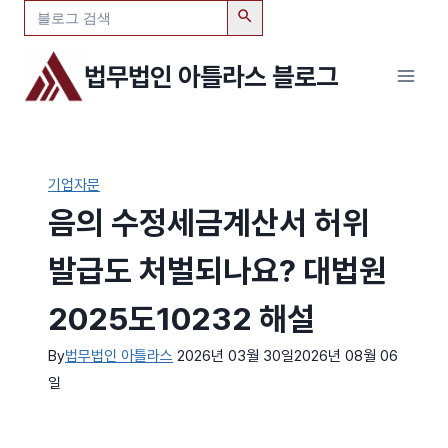
검
Skip
색:
to
content
법무법인 아틀라스 블로그
기업자문
음의 수정세금계산서 허위
발급도 처벌되나요? 대법원
2025도10232 해설
By
법무법인 아틀라스
2026년 03월 30일
2026년 08월 06
일