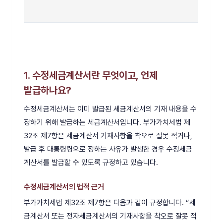
1. 수정세금계산서란 무엇이고, 언제
발급하나요?
수정세금계산서는 이미 발급된 세금계산서의 기재 내용을 수
정하기 위해 발급하는 세금계산서입니다. 부가가치세법 제
32조 제7항은 세금계산서 기재사항을 착오로 잘못 적거나,
발급 후 대통령령으로 정하는 사유가 발생한 경우 수정세금
계산서를 발급할 수 있도록 규정하고 있습니다.
수정세금계산서의 법적 근거
부가가치세법 제32조 제7항은 다음과 같이 규정합니다. “세
금계산서 또는 전자세금계산서의 기재사항을 착오로 잘못 적