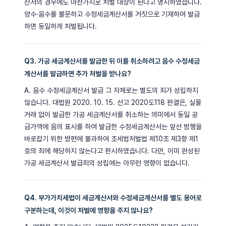
산서의 경우에도 마찬가지로 처벌 대상이 된다고 명시하였습니다.
양수·음수를 불문하고 수정세금계산서를 거짓으로 기재하여 발급
하면 동일하게 처벌됩니다.
Q3. 가공 세금계산서를 발급한 뒤 이를 취소하려고 음수 수정세금
계산서를 발급하면 추가 처벌을 받나요?
A. 음수 수정세금계산서 발급 그 자체로는 별도의 죄가 성립하지
않습니다. 대법원 2020. 10. 15. 선고 2020도118 판결은, 실물
거래 없이 발급한 가공 세금계산서를 취소하는 의미에서 동일 공
급가액에 음의 표시를 하여 발급한 수정세금계산서는 앞선 범행을
바로잡기 위한 방편에 불과하여 조세범처벌법 제10조 제3항 제1
호의 죄에 해당하지 않는다고 판시하였습니다. 다만, 이미 완성된
가공 세금계산서 발급죄의 성립에는 아무런 영향이 없습니다.
Q4. 부가가치세법이 세금계산서와 수정세금계산서를 별도 용어로
구분하는데, 이것이 처벌에 영향을 주지 않나요?