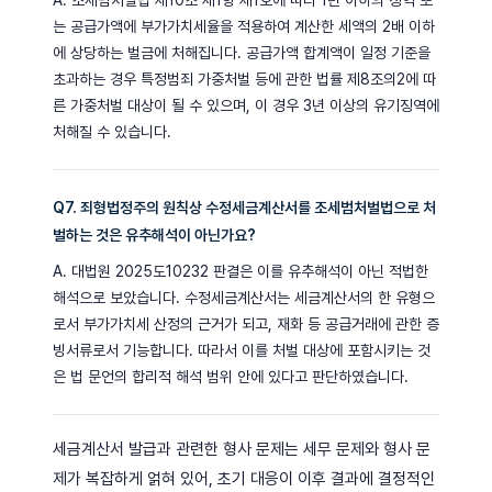
는 공급가액에 부가가치세율을 적용하여 계산한 세액의 2배 이하
에 상당하는 벌금에 처해집니다. 공급가액 합계액이 일정 기준을
초과하는 경우 특정범죄 가중처벌 등에 관한 법률 제8조의2에 따
른 가중처벌 대상이 될 수 있으며, 이 경우 3년 이상의 유기징역에
처해질 수 있습니다.
Q7. 죄형법정주의 원칙상 수정세금계산서를 조세범처벌법으로 처
벌하는 것은 유추해석이 아닌가요?
A. 대법원 2025도10232 판결은 이를 유추해석이 아닌 적법한
해석으로 보았습니다. 수정세금계산서는 세금계산서의 한 유형으
로서 부가가치세 산정의 근거가 되고, 재화 등 공급거래에 관한 증
빙서류로서 기능합니다. 따라서 이를 처벌 대상에 포함시키는 것
은 법 문언의 합리적 해석 범위 안에 있다고 판단하였습니다.
세금계산서 발급과 관련한 형사 문제는 세무 문제와 형사 문
제가 복잡하게 얽혀 있어, 초기 대응이 이후 결과에 결정적인