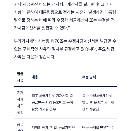
거나 세금계산서 또는 전자세금계산서를 발급한 후 그 기재
사항에 관하여 대통령령으로 정하는 사유가 발생하면 대통령
령으로 정하는 바에 따라 수정한 세금계산서 또는 수정한 전
자세금계산서를 발급할 수 있다.”
부가가치세법 시행령 제70조는 수정세금계산서를 발급할 수
있는 구체적인 사유와 절차를 규정하고 있습니다. 주요 발급
사유는 다음과 같습니다.
발급
내용
수정 방식
사유
기재
최초 세금계산서 기재사항 중
음수 수정세금계산서
사항
공급받는 자의 등록번호 등이
발급 후 올바른 세금계
착오
잘못 기재된 경우
산서 재발급
정정
공급
계약의 해제, 환입, 공급가액 변
변동 금액을 반영한 수