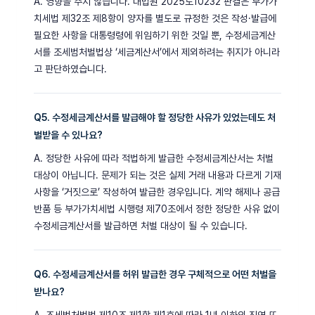
A. 영향을 주지 않습니다. 대법원 2025도10232 판결은 부가가
치세법 제32조 제8항이 양자를 별도로 규정한 것은 작성·발급에
필요한 사항을 대통령령에 위임하기 위한 것일 뿐, 수정세금계산
서를 조세범처벌법상 ‘세금계산서’에서 제외하려는 취지가 아니라
고 판단하였습니다.
Q5. 수정세금계산서를 발급해야 할 정당한 사유가 있었는데도 처
벌받을 수 있나요?
A. 정당한 사유에 따라 적법하게 발급한 수정세금계산서는 처벌
대상이 아닙니다. 문제가 되는 것은 실제 거래 내용과 다르게 기재
사항을 ‘거짓으로’ 작성하여 발급한 경우입니다. 계약 해제나 공급
반품 등 부가가치세법 시행령 제70조에서 정한 정당한 사유 없이
수정세금계산서를 발급하면 처벌 대상이 될 수 있습니다.
Q6. 수정세금계산서를 허위 발급한 경우 구체적으로 어떤 처벌을
받나요?
A. 조세범처벌법 제10조 제1항 제1호에 따라 1년 이하의 징역 또