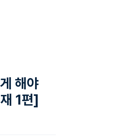
게 해야
재 1편]