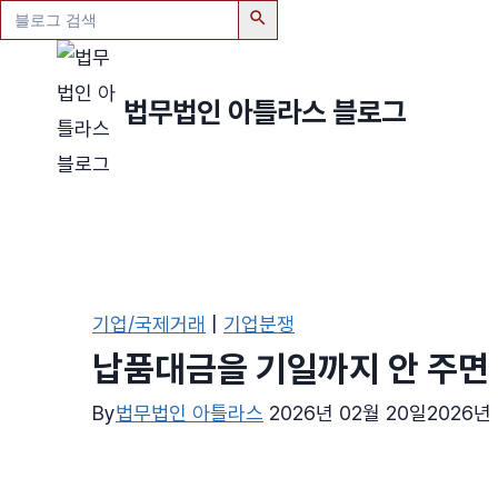
검
색:
Skip
to
법무법인 아틀라스 블로그
content
기업/국제거래
|
기업분쟁
납품대금을 기일까지 안 주면 
By
법무법인 아틀라스
2026년 02월 20일
2026년