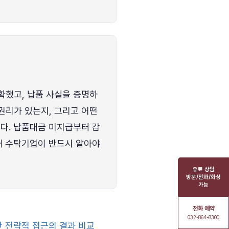
확했고, 납품 사실을 증명하
권리가 있는지, 그리고 어떤
다. 납품대금 미지급부터 감
해 수탁기업이 반드시 알아야
유료 상담
방문/전화/화상
가능
전화 예약
032-864-8300