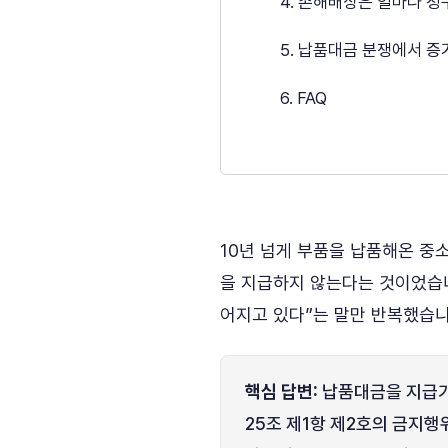
4. 손해배상은 얼마나 청
5. 납품대금 분쟁에서 
6. FAQ
10년 넘게 부품을 납품해온 중
을 지급하지 않는다는 것이었습니
어지고 있다”는 말만 반복했습니
핵심 답변:
납품대금을 지급기일
25조 제1항 제2호의 금지행