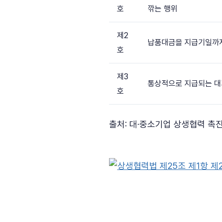
호
깎는 행위
제2
납품대금을 지급기일까지
호
제3
통상적으로 지급되는 대
호
출처: 대·중소기업 상생협력 촉진