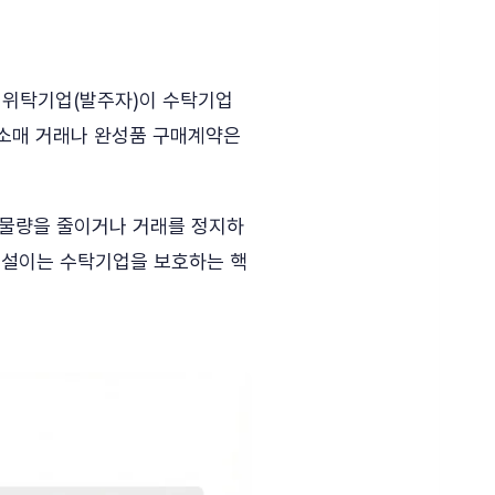
, 위탁기업(발주자)이 수탁기업
도·소매 거래나 완성품 구매계약은
래물량을 줄이거나 거래를 정지하
망설이는 수탁기업을 보호하는 핵