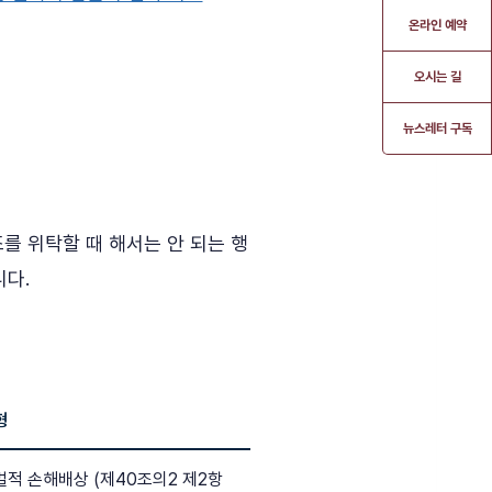
온라인 예약
오시는 길
뉴스레터 구독
를 위탁할 때 해서는 안 되는 행
니다.
형
벌적 손해배상 (제40조의2 제2항