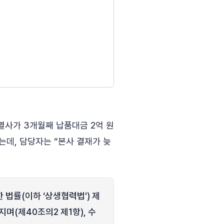
열사가 3개월째 납품대금 2억 원
는데, 담당자는 “본사 결재가 늦
법률(이하 ‘상생협력법’) 제
며(제40조의2 제1항), 수