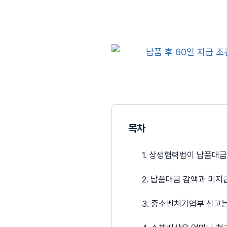
목차
1. 상생협력법이 납품대
2. 납품대금 감액과 미
3. 중소벤처기업부 신고