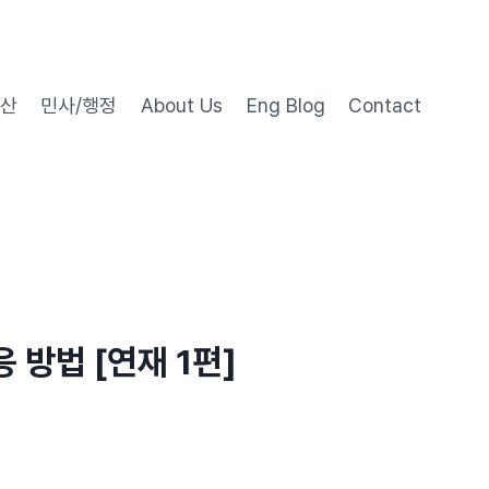
동산
민사/행정
About Us
Eng Blog
Contact
방법 [연재 1편]