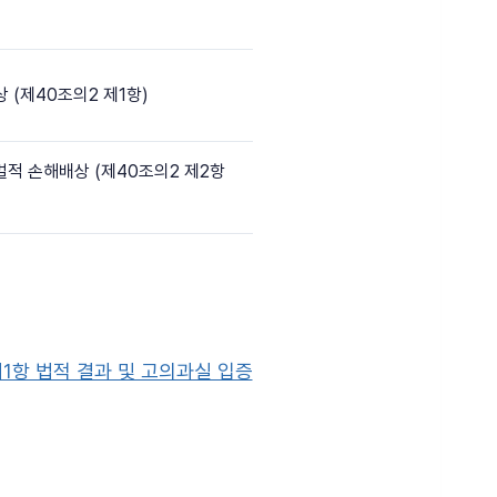
 (제40조의2 제1항)
벌적 손해배상 (제40조의2 제2항