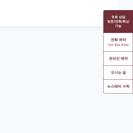
유료 상담
방문/전화/화상
가능
전화 예약
032-864-8300
온라인 예약
오시는 길
뉴스레터 구독