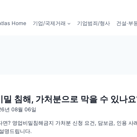
Atlas Home
기업/국제거래
기업범죄/형사
건설·부
 침해, 가처분으로 막을 수 있나요
26년 08월 06일
면? 영업비밀침해금지 가처분 신청 요건, 담보금, 인용 사
 설명드립니다.