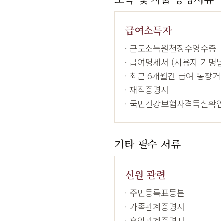
급여소득자
· 근로소득원천징수영수증
· 급여명세서 (사용자 기명
· 최근 6개월간 급여 통장
· 재직증명서
· 국민건강보험자격득실확
기타 필수 서류
신원 관련
· 주민등록표등본
· 가족관계증명서
· 혼인관계증명서