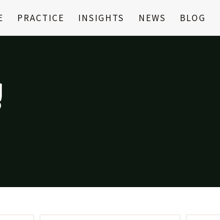
E
PRACTICE
INSIGHTS
NEWS
BLOG
생