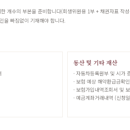
더한 개수의 부본을 준비합니다(회생위원용 1부 + 채권자표 작성용
원인을 빠짐없이 기재해야 합니다.
동산 및 기타 재산
서
· 자동차등록원부 및 시가
· 보험 예상 해약환급금확
· 보험가입내역조회서 및 
· 예금계좌거래내역 (신청일