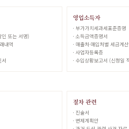
영업소득자
· 부가가치세과세표준증명
날인 또는 서명)
· 소득금액증명서
거래내역
· 매출처·매입처별 세금계
· 사업자등록증
인서
· 수입상황보고서 (신청일 
절차 관련
· 진술서
· 변제계획안
· 과거 도산 관련 사건 자료 