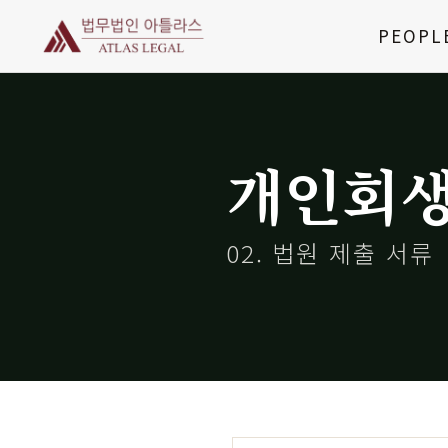
Skip
PEOPL
to
content
개인회
02. 법원 제출 서류