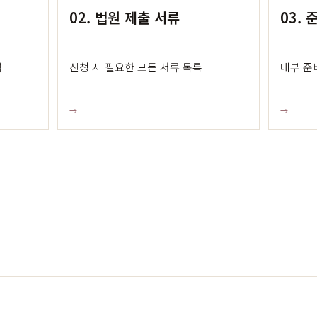
02. 법원 제출 서류
03.
격
신청 시 필요한 모든 서류 목록
내부 준
→
→