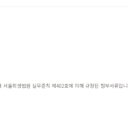
과 서울회생법원 실무준칙 제402호에 의해 규정된 첨부서류입니