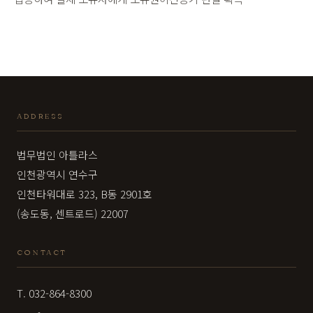
ADDRESS
법무법인 아틀라스
인천광역시 연수구
인천타워대로 323, B동 2901호
(송도동, 센트로드) 22007
CONTACT
T. 032-864-8300