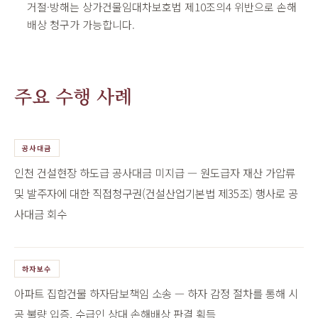
거절·방해는 상가건물임대차보호법 제10조의4 위반으로 손해
배상 청구가 가능합니다.
주요 수행 사례
공사대금
인천 건설현장 하도급 공사대금 미지급 — 원도급자 재산 가압류
및 발주자에 대한 직접청구권(건설산업기본법 제35조) 행사로 공
사대금 회수
하자보수
아파트 집합건물 하자담보책임 소송 — 하자 감정 절차를 통해 시
공 불량 입증, 수급인 상대 손해배상 판결 획득