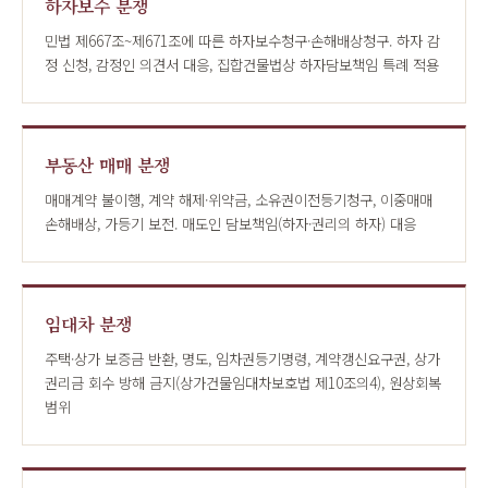
하자보수 분쟁
민법 제667조~제671조에 따른 하자보수청구·손해배상청구. 하자 감
정 신청, 감정인 의견서 대응, 집합건물법상 하자담보책임 특례 적용
부동산 매매 분쟁
매매계약 불이행, 계약 해제·위약금, 소유권이전등기청구, 이중매매
손해배상, 가등기 보전. 매도인 담보책임(하자·권리의 하자) 대응
임대차 분쟁
주택·상가 보증금 반환, 명도, 임차권등기명령, 계약갱신요구권, 상가
권리금 회수 방해 금지(상가건물임대차보호법 제10조의4), 원상회복
범위