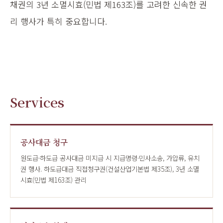
채권의 3년 소멸시효(민법 제163조)를 고려한 신속한 권
리 행사가 특히 중요합니다.
Services
공사대금 청구
원도급·하도급 공사대금 미지급 시 지급명령·민사소송, 가압류, 유치
권 행사. 하도급대금 직접청구권(건설산업기본법 제35조), 3년 소멸
시효(민법 제163조) 관리