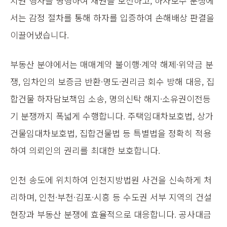
치권 행사를 병행하여 채권을 보전하고, 하자보수 분쟁에
서는 감정 절차를 통해 하자를 입증하여 손해배상 판결을
이끌어냈습니다.
부동산 분야에서는 매매계약 불이행·계약 해제·위약금 분
쟁, 임차인의 보증금 반환·명도·권리금 회수 방해 대응, 집
합건물 하자담보책임 소송, 명의신탁 해지·소유권이전등
기 분쟁까지 폭넓게 수행합니다. 주택임대차보호법, 상가
건물임대차보호법, 집합건물법 등 특별법을 정확히 적용
하여 의뢰인의 권리를 최대한 보호합니다.
인천 송도에 위치하여 인천지방법원 사건을 신속하게 처
리하며, 인천·부천·김포·시흥 등 수도권 서부 지역의 건설
현장과 부동산 분쟁에 효율적으로 대응합니다. 공사대금