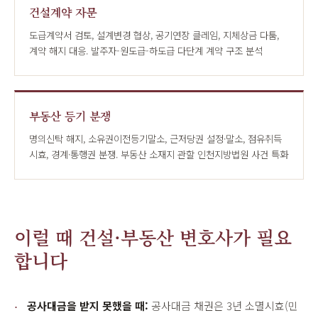
건설계약 자문
도급계약서 검토, 설계변경 협상, 공기연장 클레임, 지체상금 다툼,
계약 해지 대응. 발주자-원도급-하도급 다단계 계약 구조 분석
부동산 등기 분쟁
명의신탁 해지, 소유권이전등기말소, 근저당권 설정·말소, 점유취득
시효, 경계·통행권 분쟁. 부동산 소재지 관할 인천지방법원 사건 특화
이럴 때 건설·부동산 변호사가 필요
합니다
공사대금을 받지 못했을 때:
공사대금 채권은 3년 소멸시효(민