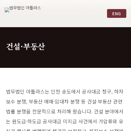
Page_UpPage_UpPage_UpPage_UpPage_Up position: fixed;
ENG
건설·부동산
법무법인 아틀라스는 인천 송도에서 공사대금 청구, 하자
보수 분쟁, 부동산 매매·임대차 분쟁 등 건설·부동산 관련
법률 분쟁을 전문적으로 처리해 왔습니다. 건설 분야에서
는 원도급·하도급 공사대금 미지급 사건에서 가압류와 유