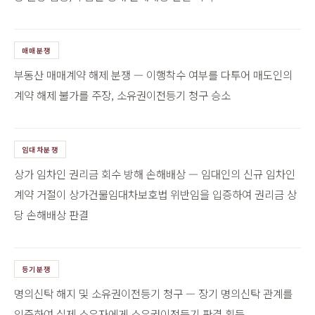
매매분쟁
부동산 매매계약 해제 분쟁 — 이행착수 여부를 다투어 매도인의
계약 해제 불가를 주장, 소유권이전등기 청구 승소
임대차분쟁
상가 임차인 권리금 회수 방해 손해배상 — 임대인의 신규 임차인
계약 거절이 상가건물임대차보호법 위반임을 입증하여 권리금 상
당 손해배상 판결
등기분쟁
명의신탁 해지 및 소유권이전등기 청구 — 장기 명의신탁 관계를
입증하여 실제 소유자에게 소유권이전등기 판결 획득